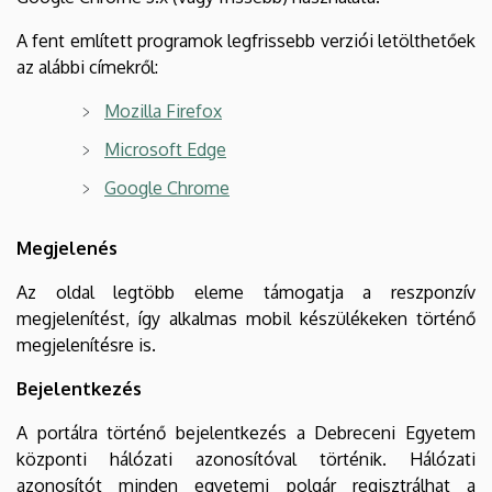
A fent említett programok legfrissebb verziói letölthetőek
az alábbi címekről:
Mozilla Firefox
Microsoft Edge
Google Chrome
Megjelenés
Az oldal legtöbb eleme támogatja a reszponzív
megjelenítést, így alkalmas mobil készülékeken történő
megjelenítésre is.
Bejelentkezés
A portálra történő bejelentkezés a Debreceni Egyetem
központi hálózati azonosítóval történik. Hálózati
azonosítót minden egyetemi polgár regisztrálhat a